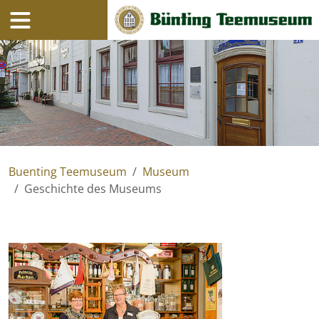
Navigation
Inhalt
Buenting Teemuseum
Museum
Geschichte des Museums