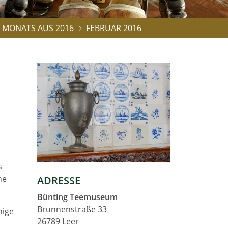
 MONATS AUS 2016
FEBRUAR 2016
s
ne
ADRESSE
Bünting Teemuseum
Brunnenstraße 33
hige
26789 Leer