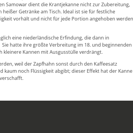
n Samowar dient die Krantjekanne nicht zur Zubereitung,
ißer Getränke am Tisch. Ideal ist sie für festliche
igkeit vorhält und nicht für jede Portion angehoben werde
glich eine niederländische Erfindung, die dann in
e hatte ihre größte Verbreitung im 18. und beginnenden 
 kleinere Kannen mit Ausgusstülle verdrängt.
rden, weil der Zapfhahn sonst durch den Kaffeesatz
d kaum noch Flüssigkeit abgibt; dieser Effekt hat der Kanne
erschafft.