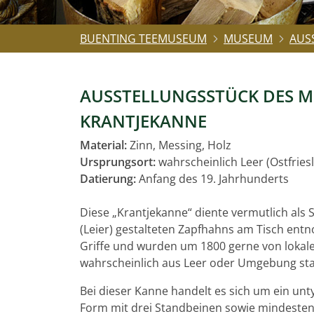
BUENTING TEEMUSEUM
MUSEUM
AUS
AUSSTELLUNGSSTÜCK DES M
KRANTJEKANNE
Material:
Zinn, Messing, Holz
Ursprungsort:
wahrscheinlich Leer (Ostfries
Datierung:
Anfang des 19. Jahrhunderts
Diese „Krantjekanne“ diente vermutlich als S
(Leier) gestalteten Zapfhahns am Tisch entn
Griffe und wurden um 1800 gerne von lokale
wahrscheinlich aus Leer oder Umgebung s
Bei dieser Kanne handelt es sich um ein un
Form mit drei Standbeinen sowie mindesten