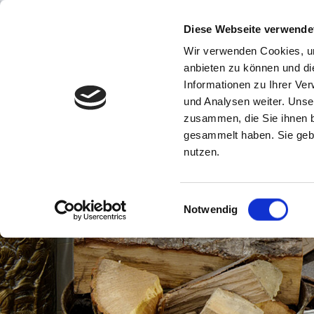
Navigation
Diese Webseite verwende
Inhalt
Wir verwenden Cookies, um
anbieten zu können und di
Informationen zu Ihrer Ve
und Analysen weiter. Unse
zusammen, die Sie ihnen b
gesammelt haben. Sie gebe
nutzen.
Einwilligungsauswahl
Notwendig