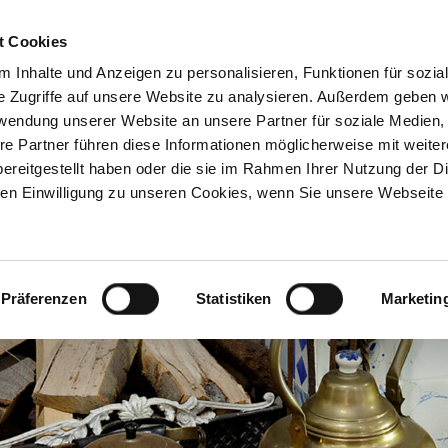
t Cookies
 Inhalte und Anzeigen zu personalisieren, Funktionen für sozia
MUSEUM
VERANSTAL
e Zugriffe auf unsere Website zu analysieren. Außerdem geben w
rwendung unserer Website an unsere Partner für soziale Medien
re Partner führen diese Informationen möglicherweise mit weite
ereitgestellt haben oder die sie im Rahmen Ihrer Nutzung der D
n Einwilligung zu unseren Cookies, wenn Sie unsere Webseite 
Präferenzen
Statistiken
Marketin