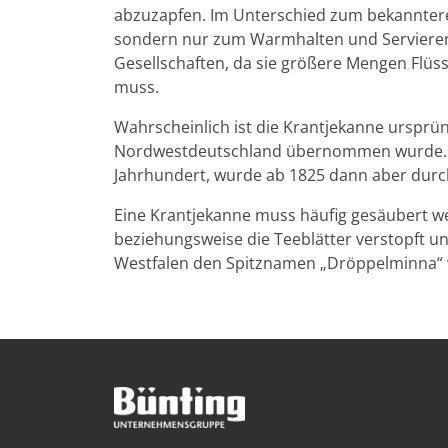
abzuzapfen. Im Unterschied zum bekanntere
sondern nur zum Warmhalten und Servieren he
Gesellschaften, da sie größere Mengen Flüss
muss.
Wahrscheinlich ist die Krantjekanne ursprün
Nordwestdeutschland übernommen wurde. Si
Jahrhundert, wurde ab 1825 dann aber durch
Eine Krantjekanne muss häufig gesäubert we
beziehungsweise die Teeblätter verstopft un
Westfalen den Spitznamen „Dröppelminna“ v