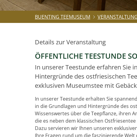
BUENTING TEEMUSEUM
VERANSTALTUN
Details zur Veranstaltung
ÖFFENTLICHE TEESTUNDE S
In unserer Teestunde erfahren Sie 
Hintergründe des ostfriesischen Tee
exklusiven Museumstee mit Gebäck.
In unserer Teestunde erhalten Sie spannende 
in die Grundlagen und Hintergründe des ost
Wissenswertes über die Teepflanze, ihren An
die es neben dem klassischen Ostfriesentee 
Dazu servieren wir Ihnen unseren exklusiv
Ihre Fragen rund um die faszinierende Welt 