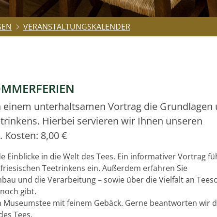
GEN
VERANSTALTUNGSKALENDER
OMMERFERIEN
in einem unterhaltsamen Vortrag die Grundlagen
trinkens. Hierbei servieren wir Ihnen unseren
 Kosten: 8,00 €
Einblicke in die Welt des Tees. Ein informativer Vortrag füh
friesischen Teetrinkens ein. Außerdem erfahren Sie
bau und die Verarbeitung – sowie über die Vielfalt an Tees
noch gibt.
en Museumstee mit feinem Gebäck. Gerne beantworten wir d
des Tees.