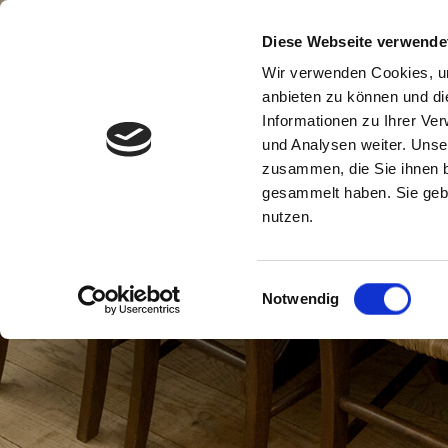
Navigation
Diese Webseite verwende
Inhalt
Wir verwenden Cookies, um
anbieten zu können und di
Informationen zu Ihrer Ve
und Analysen weiter. Unse
zusammen, die Sie ihnen b
gesammelt haben. Sie gebe
nutzen.
Einwilligungsauswahl
Notwendig