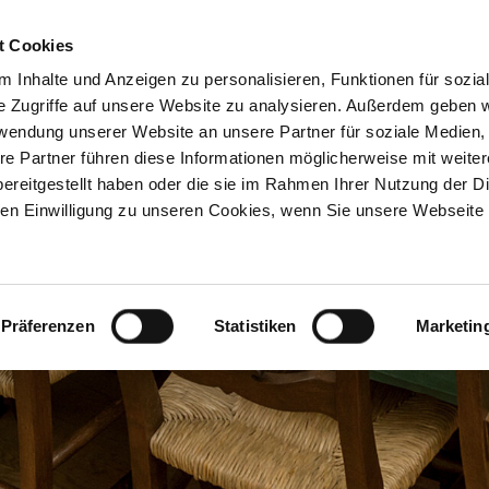
t Cookies
 Inhalte und Anzeigen zu personalisieren, Funktionen für sozia
MUSEUM
VERANSTAL
e Zugriffe auf unsere Website zu analysieren. Außerdem geben w
rwendung unserer Website an unsere Partner für soziale Medien
re Partner führen diese Informationen möglicherweise mit weite
ereitgestellt haben oder die sie im Rahmen Ihrer Nutzung der D
n Einwilligung zu unseren Cookies, wenn Sie unsere Webseite 
Präferenzen
Statistiken
Marketin