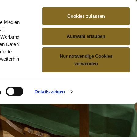
Cookies zulassen
le Medien
TUNGEN
BESUCH
KONTAKT
ir
Auswahl erlauben
, Werbung
ren Daten
ienste
Nur notwendige Cookies
weiterhin
verwenden
g
Details zeigen